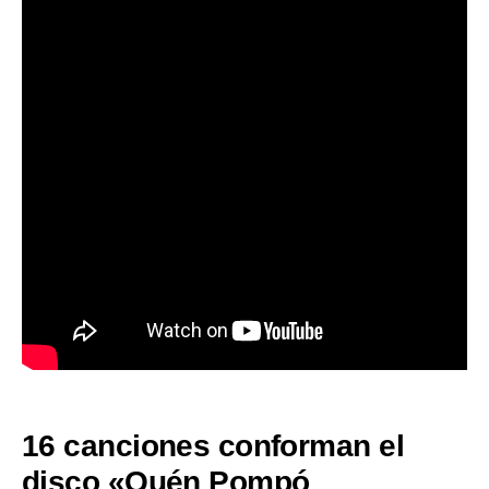
16 canciones conforman el
disco «Quén Pompó