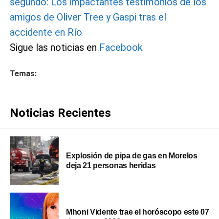
segundo: Los impactantes testimonios de los
amigos de Oliver Tree y Gaspi tras el
accidente en Río
Sigue las noticias en
Facebook
Temas:
Noticias Recientes
Explosión de pipa de gas en Morelos
deja 21 personas heridas
Mhoni Vidente trae el horóscopo este 07