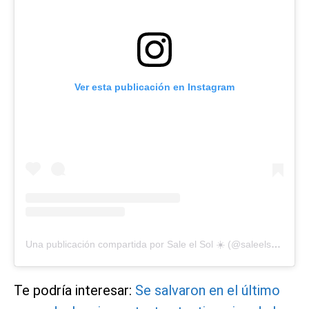
Ver esta publicación en Instagram
Una publicación compartida por Sale el Sol ☀️ (@saleelsoltv)
Te podría interesar:
Se salvaron en el último