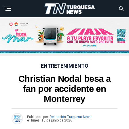
ENTRETENIMIENTO
Christian Nodal besa a
fan por accidente en
Monterrey
Publicado por
Redacción Turquesa News
el
lunes, 15 de junio de 2026