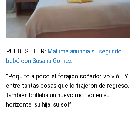
PUEDES LEER:
Maluma anuncia su segundo
bebé con Susana Gómez
“Poquito a poco el forajido soñador volvió… Y
entre tantas cosas que lo trajeron de regreso,
también brillaba un nuevo motivo en su
horizonte: su hija, su sol”.