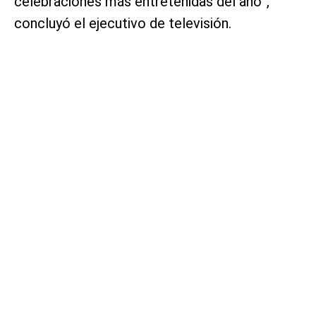
celebraciones más entretenidas del año”,
concluyó el ejecutivo de televisión.