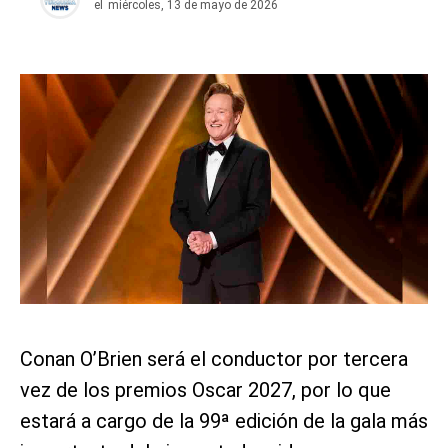
el
miércoles, 13 de mayo de 2026
Conan O’Brien será el conductor por tercera
vez de los premios Oscar 2027, por lo que
estará a cargo de la 99ª edición de la gala más