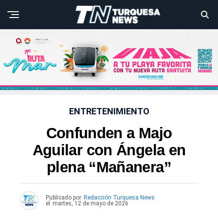
ENTRETENIMIENTO
Confunden a Majo
Aguilar con Ángela en
plena “Mañanera”
Publicado por
Redacción Turquesa News
el
martes, 12 de mayo de 2026