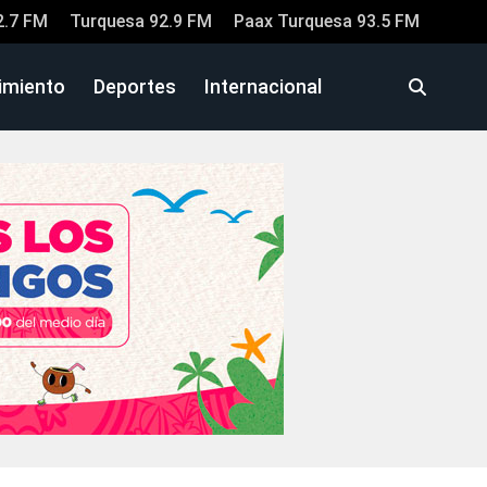
2.7 FM
Turquesa 92.9 FM
Paax Turquesa 93.5 FM
imiento
Deportes
Internacional