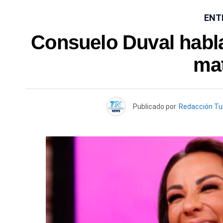
ENT
Consuelo Duval habla 
ma
Publicado por
Redacción T