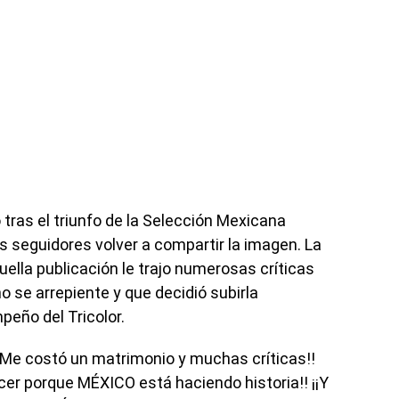
ras el triunfo de la Selección Mexicana
s seguidores volver a compartir la imagen. La
ella publicación le trajo numerosas críticas
 se arrepiente y que decidió subirla
eño del Tricolor.
¡¡Me costó un matrimonio y muchas críticas!!
acer porque MÉXICO está haciendo historia!! ¡¡Y