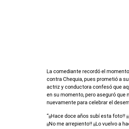
La comediante recordó el momento t
contra Chequia, pues prometió a su
actriz y conductora confesó que aqu
en su momento, pero aseguró que no
nuevamente para celebrar el desemp
“¡¡Hace doce años subí esta foto!! 
¡¡No me arrepiento!! ¡¡Lo vuelvo a h