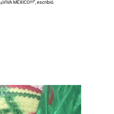
¡¡VIVA MÉXICO!!!”, escribió.