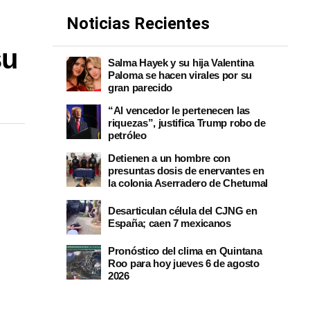
Noticias Recientes
su
Salma Hayek y su hija Valentina
Paloma se hacen virales por su
gran parecido
“Al vencedor le pertenecen las
riquezas”, justifica Trump robo de
petróleo
Detienen a un hombre con
presuntas dosis de enervantes en
la colonia Aserradero de Chetumal
Desarticulan célula del CJNG en
España; caen 7 mexicanos
Pronóstico del clima en Quintana
Roo para hoy jueves 6 de agosto
2026