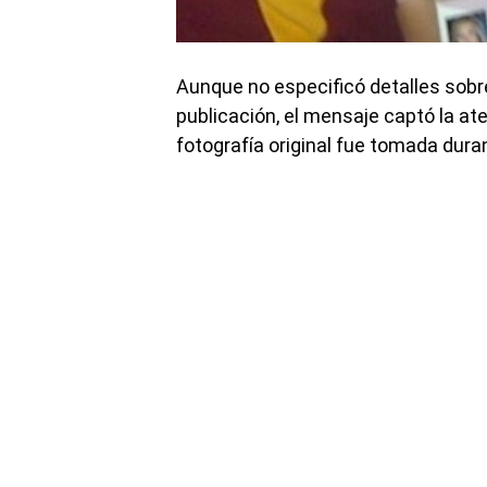
Aunque no especificó detalles sobre
publicación, el mensaje captó la at
fotografía original fue tomada duran