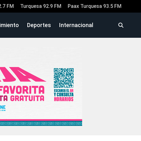
2.7 FM
Turquesa 92.9 FM
Paax Turquesa 93.5 FM
imiento
Deportes
Internacional