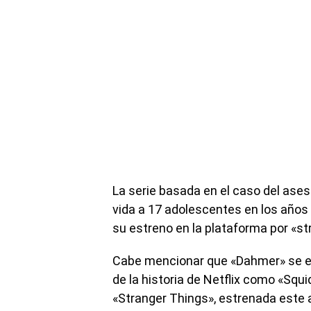
La serie basada en el caso del asesi
vida a 17 adolescentes en los años
su estreno en la plataforma por «s
Cabe mencionar que «Dahmer» se enc
de la historia de Netflix como «Squ
«Stranger Things», estrenada este 