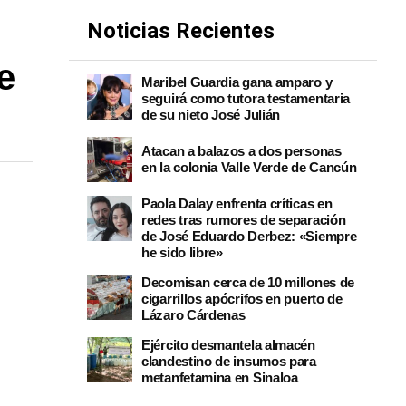
Noticias Recientes
e
Maribel Guardia gana amparo y
seguirá como tutora testamentaria
de su nieto José Julián
Atacan a balazos a dos personas
en la colonia Valle Verde de Cancún
Paola Dalay enfrenta críticas en
redes tras rumores de separación
de José Eduardo Derbez: «Siempre
he sido libre»
Decomisan cerca de 10 millones de
cigarrillos apócrifos en puerto de
Lázaro Cárdenas
Ejército desmantela almacén
clandestino de insumos para
metanfetamina en Sinaloa