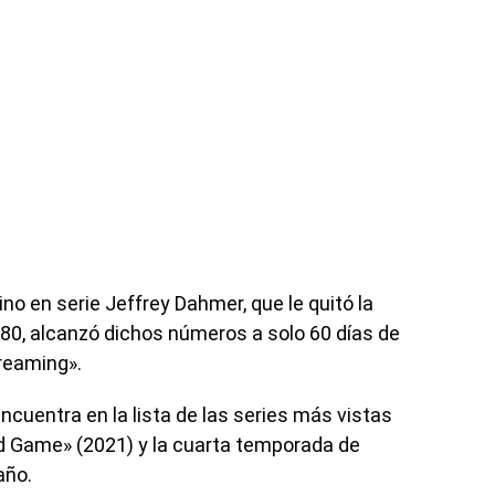
no en serie Jeffrey Dahmer, que le quitó la
 80, alcanzó dichos números a solo 60 días de
treaming».
uentra en la lista de las series más vistas
id Game» (2021) y la cuarta temporada de
año.