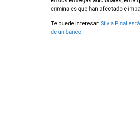
en dos entregas adicionales, en la 
criminales que han afectado e impa
Te puede interesar:
Silvia Pinal es
de un banco