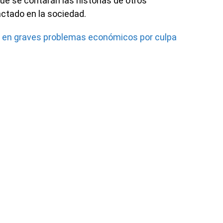
que se contarán las historias de otros
ctado en la sociedad.
tá en graves problemas económicos por culpa