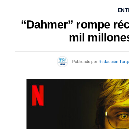
ENT
“Dahmer” rompe réco
mil millone
Publicado por
Redacción Turq