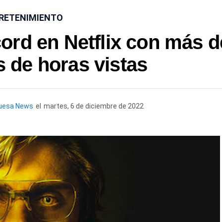
RETENIMIENTO
rd en Netflix con más d
s de horas vistas
uesa News
el
martes, 6 de diciembre de 2022