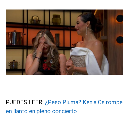
PUEDES LEER:
¿Peso Pluma? Kenia Os rompe
en llanto en pleno concierto