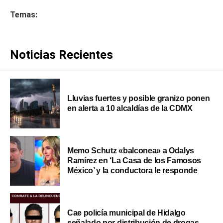
Temas:
Noticias Recientes
Lluvias fuertes y posible granizo ponen
en alerta a 10 alcaldías de la CDMX
Memo Schutz «balconea» a Odalys
Ramírez en ‘La Casa de los Famosos
México’ y la conductora le responde
Cae policía municipal de Hidalgo
señalado por distribución de drogas