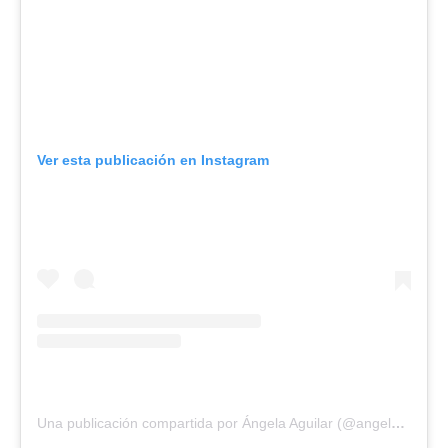
Ver esta publicación en Instagram
Una publicación compartida por Ángela Aguilar (@angela_aguilar_)