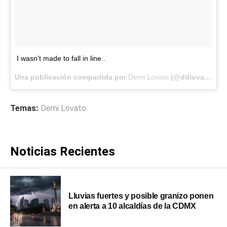
I wasn’t made to fall in line..
Una publicación compartida por
Demi Lovato
(@ddlovato) el
Temas:
Demi Lovato
Noticias Recientes
Lluvias fuertes y posible granizo ponen
en alerta a 10 alcaldías de la CDMX