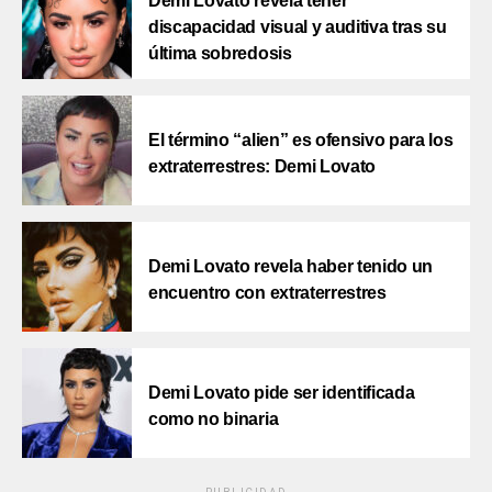
Demi Lovato revela tener
discapacidad visual y auditiva tras su
última sobredosis
El término “alien” es ofensivo para los
extraterrestres: Demi Lovato
Demi Lovato revela haber tenido un
encuentro con extraterrestres
Demi Lovato pide ser identificada
como no binaria