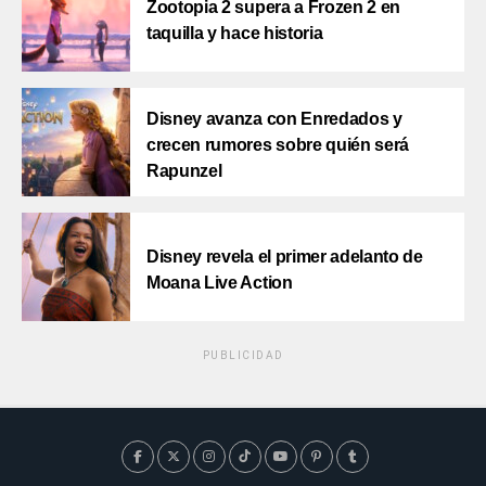
Zootopia 2 supera a Frozen 2 en
taquilla y hace historia
Disney avanza con Enredados y
crecen rumores sobre quién será
Rapunzel
Disney revela el primer adelanto de
Moana Live Action
PUBLICIDAD