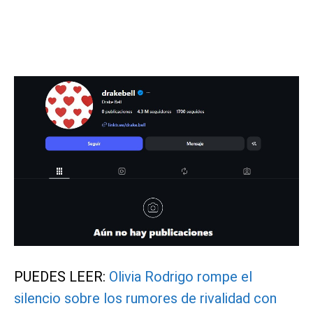
PUEDES LEER:
Olivia Rodrigo rompe el
silencio sobre los rumores de rivalidad con