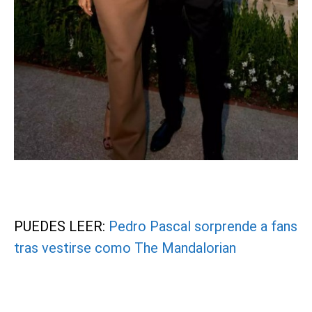
PUEDES LEER:
Pedro Pascal sorprende a fans
tras vestirse como The Mandalorian