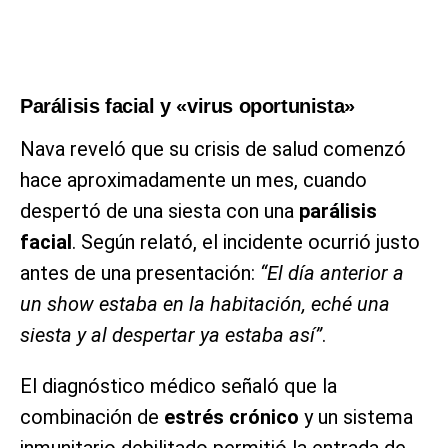
Parálisis facial y «virus oportunista»
Nava reveló que su crisis de salud comenzó
hace aproximadamente un mes, cuando
despertó de una siesta con una
parálisis
facial
. Según relató, el incidente ocurrió justo
antes de una presentación:
“El día anterior a
un show estaba en la habitación, eché una
siesta y al despertar ya estaba así”
.
El diagnóstico médico señaló que la
combinación de
estrés crónico
y un sistema
inmunitario debilitado permitió la entrada de