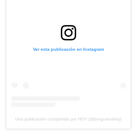
Ver esta publicación en Instagram
Una publicación compartida por HOY (@programahoy)