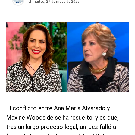
el
martes, 27 de mayo de 2025
El conflicto entre Ana María Alvarado y
Maxine Woodside se ha resuelto, y es que,
tras un largo proceso legal, un juez falló a