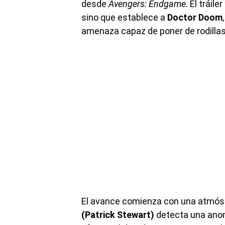
desde
Avengers: Endgame
. El tráil
sino que establece a
Doctor Doom
amenaza capaz de poner de rodillas 
El avance comienza con una atmósf
(Patrick Stewart)
detecta una anom