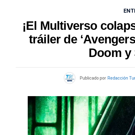
ENT
¡El Multiverso colaps
tráiler de ‘Avenge
Doom y 
Publicado por
Redacción Tu