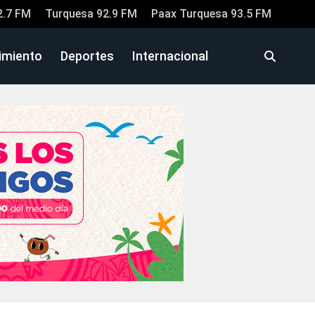
2.7 FM
Turquesa 92.9 FM
Paax Turquesa 93.5 FM
imiento
Deportes
Internacional