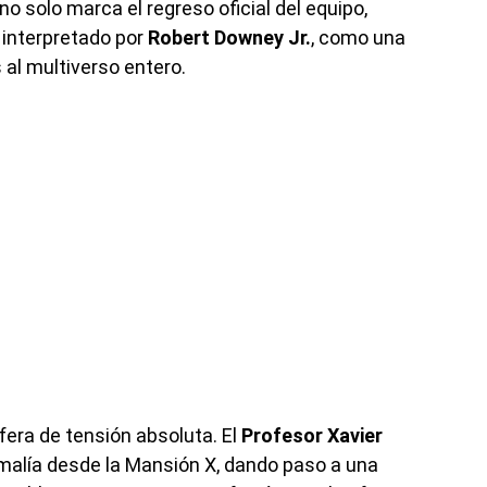
er no solo marca el regreso oficial del equipo,
, interpretado por
Robert Downey Jr.
, como una
al multiverso entero.
era de tensión absoluta. El
Profesor Xavier
alía desde la Mansión X, dando paso a una