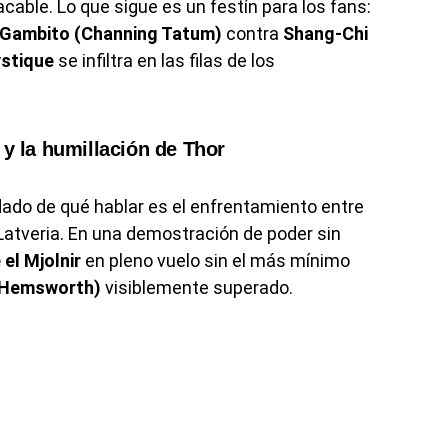
cable. Lo que sigue es un festín para los fans:
Gambito (Channing Tatum)
contra
Shang-Chi
stique
se infiltra en las filas de los
 y la humillación de Thor
do de qué hablar es el enfrentamiento entre
 Latveria. En una demostración de poder sin
el Mjolnir
en pleno vuelo sin el más mínimo
 Hemsworth)
visiblemente superado.