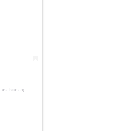
arvelstudios)