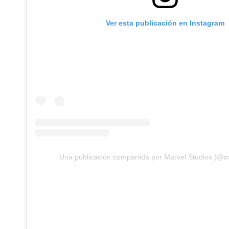
Ver esta publicación en Instagram
Una publicación compartida por Marvel Studios (@m