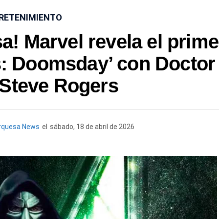
RETENIMIENTO
a! Marvel revela el prime
rs: Doomsday’ con Doctor
Steve Rogers
rquesa News
el
sábado, 18 de abril de 2026