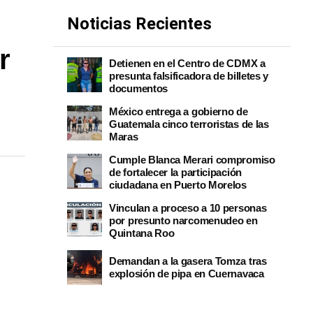
Noticias Recientes
r
Detienen en el Centro de CDMX a
presunta falsificadora de billetes y
documentos
México entrega a gobierno de
Guatemala cinco terroristas de las
Maras
Cumple Blanca Merari compromiso
de fortalecer la participación
ciudadana en Puerto Morelos
Vinculan a proceso a 10 personas
por presunto narcomenudeo en
Quintana Roo
Demandan a la gasera Tomza tras
explosión de pipa en Cuernavaca