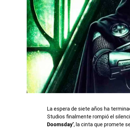
La espera de siete años ha termina
Studios finalmente rompió el silenc
Doomsday’
, la cinta que promete 