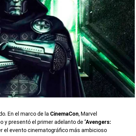
do. En el marco de la
CinemaCon
, Marvel
io y presentó el primer adelanto de
‘Avengers:
ser el evento cinematográfico más ambicioso