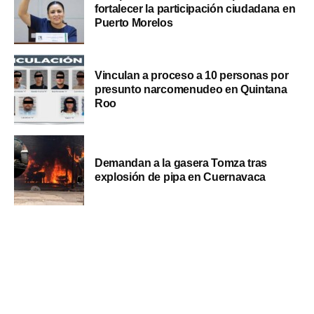
fortalecer la participación ciudadana en
Puerto Morelos
Vinculan a proceso a 10 personas por
presunto narcomenudeo en Quintana
Roo
Demandan a la gasera Tomza tras
explosión de pipa en Cuernavaca