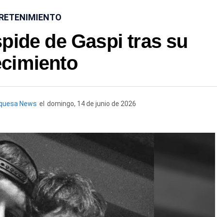
RETENIMIENTO
pide de Gaspi tras su
ecimiento
rquesa News
el
domingo, 14 de junio de 2026