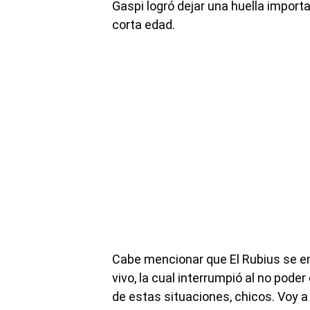
Gaspi logró dejar una huella import
corta edad.
Cabe mencionar que El Rubius se en
vivo, la cual interrumpió al no pode
de estas situaciones, chicos. Voy a s