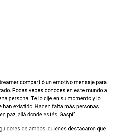
 streamer compartió un emotivo mensaje para
ozado. Pocas veces conoces en este mundo a
uena persona. Te lo dije en su momento y lo
ue han existido. Hacen falta más personas
 paz, allá donde estés, Gaspi”.
eguidores de ambos, quienes destacaron que