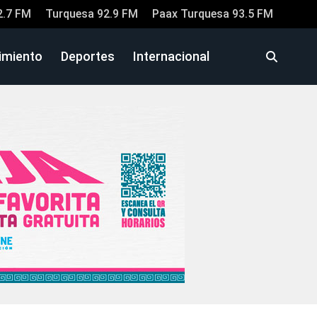
2.7 FM
Turquesa 92.9 FM
Paax Turquesa 93.5 FM
imiento
Deportes
Internacional