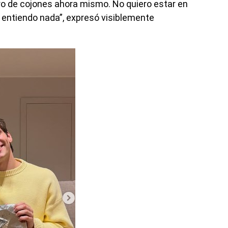
aro de cojones ahora mismo. No quiero estar en
 entiendo nada”, expresó visiblemente