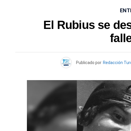
ENT
El Rubius se des
fall
Publicado por
Redacción Tu