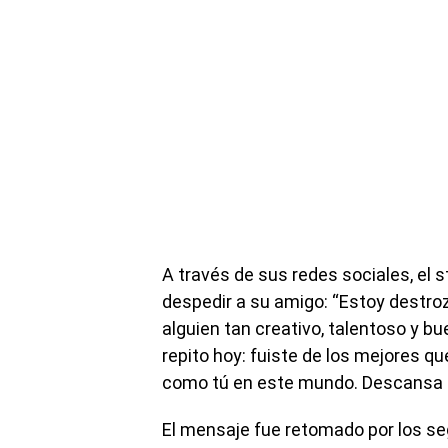
A través de sus redes sociales, el
despedir a su amigo: “Estoy destr
alguien tan creativo, talentoso y b
repito hoy: fuiste de los mejores q
como tú en este mundo. Descansa en
El mensaje fue retomado por los s