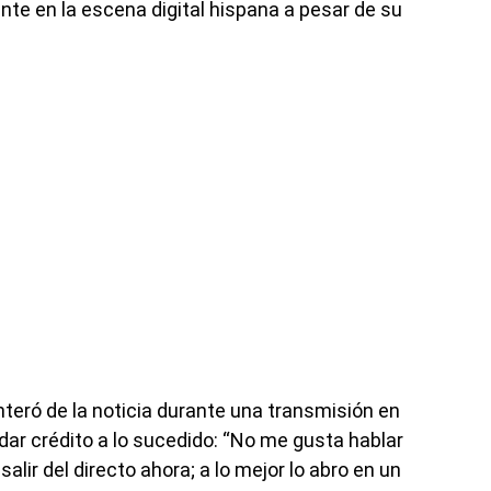
ante en la escena digital hispana a pesar de su
teró de la noticia durante una transmisión en
r dar crédito a lo sucedido: “No me gusta hablar
alir del directo ahora; a lo mejor lo abro en un