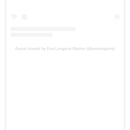
A post shared by Eva Longoria Baston (@evalongoria)