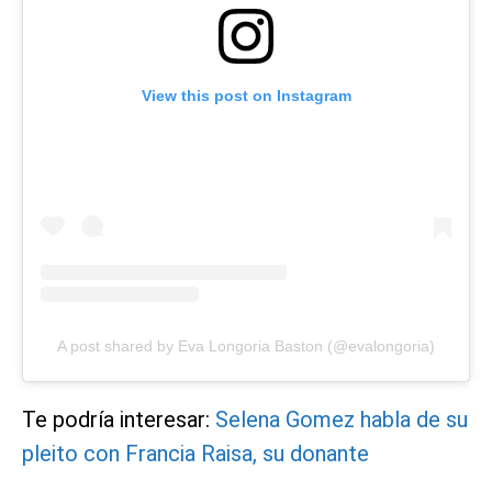
View this post on Instagram
A post shared by Eva Longoria Baston (@evalongoria)
Te podría interesar:
Selena Gomez habla de su
pleito con Francia Raisa, su donante