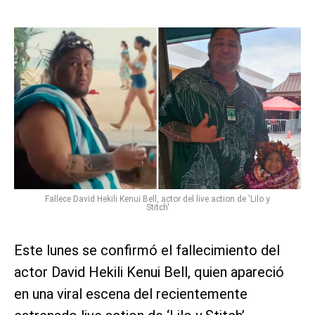
Fallece David Hekili Kenui Bell, actor del live action de 'Lilo y
Stitch'
Este lunes se confirmó el fallecimiento del
actor David Hekili Kenui Bell, quien apareció
en una viral escena del recientemente