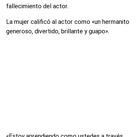
fallecimiento del actor.
La mujer calificó al actor como «un hermanito
generoso, divertido, brillante y guapo».
«Estoy aprendiendo como ustedes a través