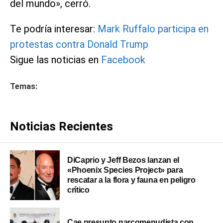
del mundo», cerró.
Te podría interesar:
Mark Ruffalo participa en
protestas contra Donald Trump
Sigue las noticias en
Facebook
Temas:
Noticias Recientes
DiCaprio y Jeff Bezos lanzan el
«Phoenix Species Project» para
rescatar a la flora y fauna en peligro
crítico
Cae presunto narcomenudista con