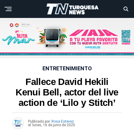
ENTRETENIMIENTO
Fallece David Hekili
Kenui Bell, actor del live
action de ‘Lilo y Stitch’
Publicado por
Rosa Estevez
el
lunes, 16 de junio de 2025