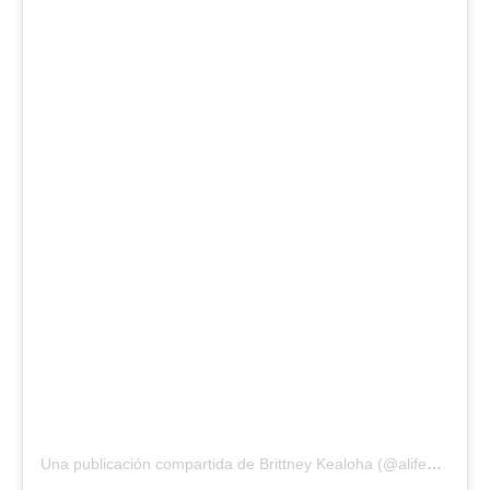
Una publicación compartida de Brittney Kealoha (@alifewebuilt)