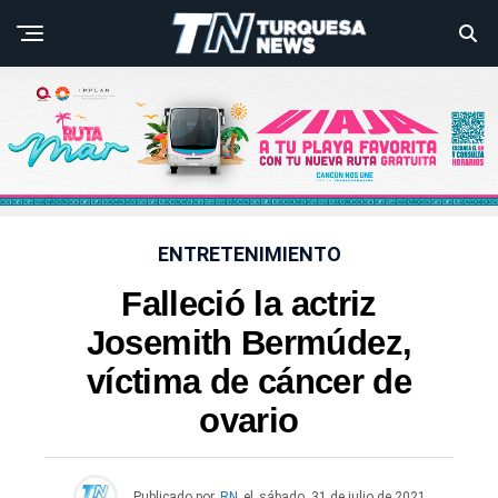
ENTRETENIMIENTO
Falleció la actriz
Josemith Bermúdez,
víctima de cáncer de
ovario
Publicado por
RN
el
sábado, 31 de julio de 2021