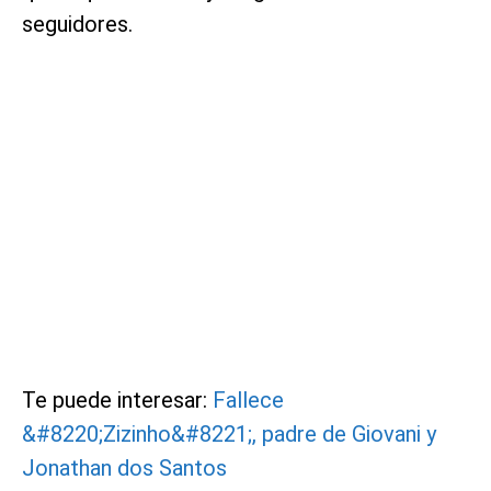
seguidores.
Te puede interesar:
Fallece
&#8220;Zizinho&#8221;, padre de Giovani y
Jonathan dos Santos