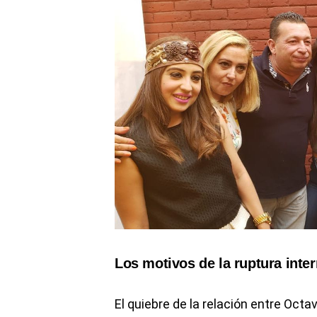
Los motivos de la ruptura inte
El quiebre de la relación entre Octa