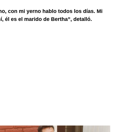
o, con mi yerno hablo todos los días. Mi
 él es el marido de Bertha”, detalló.