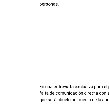
personas.
En una entrevista exclusiva para e
falta de comunicación directa con s
que será abuelo por medio de la abue