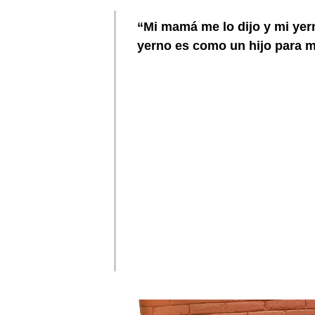
“Mi mamá me lo dijo y mi yern
yerno es como un hijo para mí,