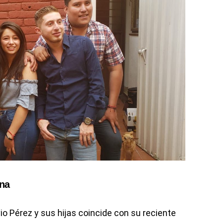
rna
vio Pérez y sus hijas coincide con su reciente