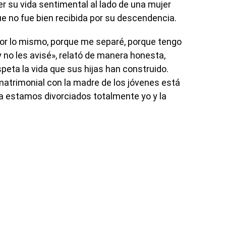
cer su vida sentimental al lado de una mujer
e no fue bien recibida por su descendencia.
or lo mismo, porque me separé, porque tengo
 y no les avisé», relató de manera honesta,
eta la vida que sus hijas han construido.
matrimonial con la madre de los jóvenes está
 ya estamos divorciados totalmente yo y la