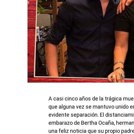
A casi cinco años de la trágica muer
que alguna vez se mantuvo unido en
evidente separación. El distanciami
embarazo de Bertha Ocaña, hermana
una feliz noticia que su propio padr