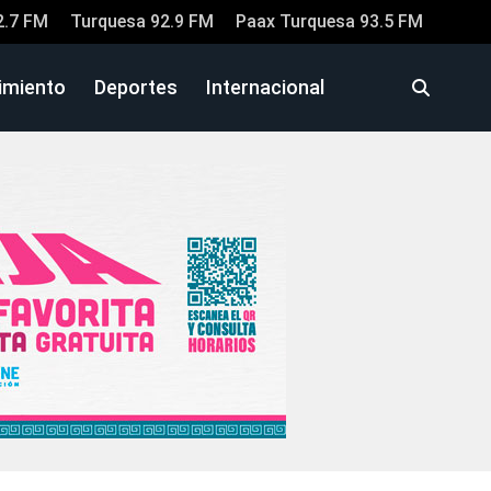
2.7 FM
Turquesa 92.9 FM
Paax Turquesa 93.5 FM
imiento
Deportes
Internacional