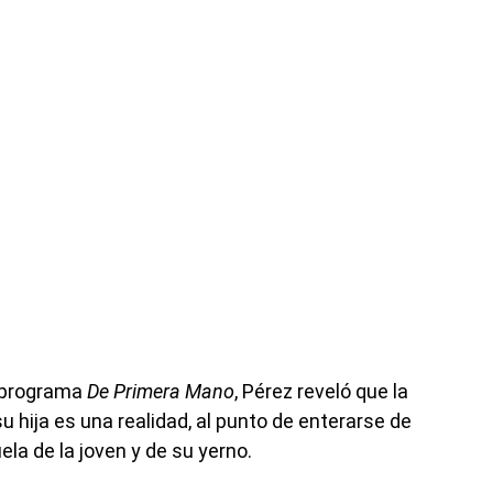
l programa
De Primera Mano
, Pérez reveló que la
u hija es una realidad, al punto de enterarse de
la de la joven y de su yerno.