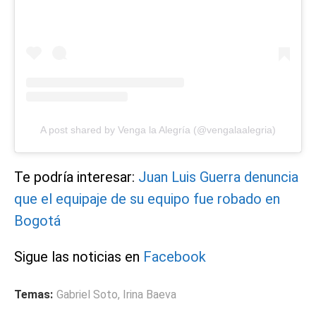
A post shared by Venga la Alegría (@vengalaalegria)
Te podría interesar:
Juan Luis Guerra denuncia
que el equipaje de su equipo fue robado en
Bogotá
Sigue las noticias en
Facebook
Temas:
Gabriel Soto
,
Irina Baeva