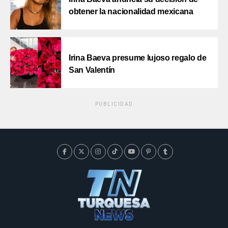
obtener la nacionalidad mexicana
Irina Baeva presume lujoso regalo de
San Valentín
PUBLICIDAD