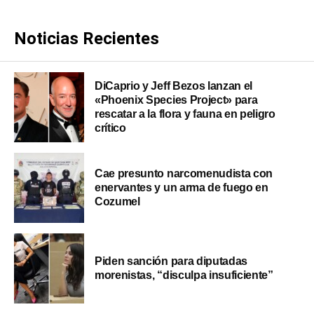
Noticias Recientes
DiCaprio y Jeff Bezos lanzan el
«Phoenix Species Project» para
rescatar a la flora y fauna en peligro
crítico
Cae presunto narcomenudista con
enervantes y un arma de fuego en
Cozumel
Piden sanción para diputadas
morenistas, “disculpa insuficiente”