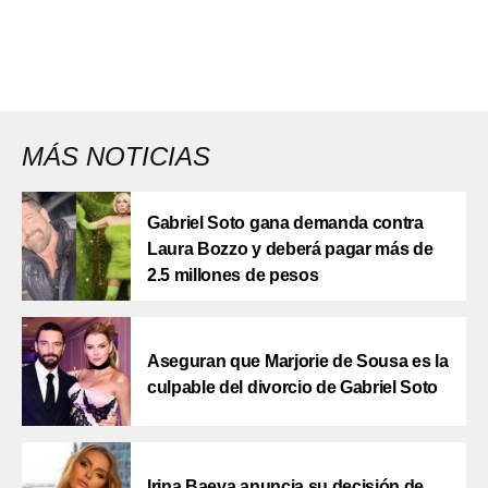
MÁS NOTICIAS
Gabriel Soto gana demanda contra
Laura Bozzo y deberá pagar más de
2.5 millones de pesos
Aseguran que Marjorie de Sousa es la
culpable del divorcio de Gabriel Soto
Irina Baeva anuncia su decisión de