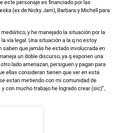
 este personaje es financiado por las
ska (ex de Nicky Jam), Barbara y Michell para
mediático, y he manejado la situación por la
la vía legal. Una situación a la q no estoy
 saben que jamás he estado involucrada en
maneja un doble discurso, ya q exponen una
 otro lado amenazan, persiguen y pagan para
e ellas consideran tienen que ver en esta
pq se estan metiendo con mi comunidad de
s y con mucho trabajo he logrado crear (sic)”,