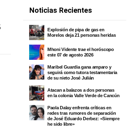
Noticias Recientes
s
Explosión de pipa de gas en
Morelos deja 21 personas heridas
”
Mhoni Vidente trae el horóscopo
este 07 de agosto 2026
Maribel Guardia gana amparo y
seguirá como tutora testamentaria
de su nieto José Julián
Atacan a balazos a dos personas
en la colonia Valle Verde de Cancún
Paola Dalay enfrenta críticas en
redes tras rumores de separación
de José Eduardo Derbez: «Siempre
he sido libre»