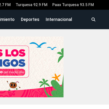
2.7 FM
Turquesa 92.9 FM
Paax Turquesa 93.5 FM
imiento
Deportes
Internacional