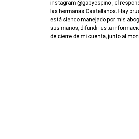
instagram @gabyespino , el respon
las hermanas Castellanos. Hay prue
está siendo manejado por mis abog
sus manos, difundir esta informació
de cierre de mi cuenta, junto al mon