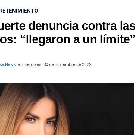
RETENIMIENTO
erte denuncia contra la
s: “llegaron a un límite
esa News
el
miércoles, 30 de noviembre de 2022