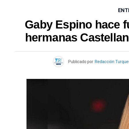
ENT
Gaby Espino hace fu
hermanas Castellano
Publicado por
Redacción Turqu