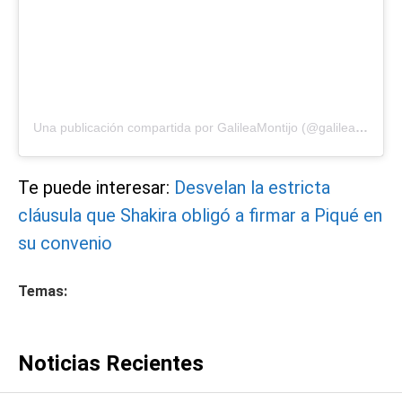
Una publicación compartida por GalileaMontijo (@galileamontijo)
Te puede interesar:
Desvelan la estricta
cláusula que Shakira obligó a firmar a Piqué en
su convenio
Temas:
Noticias Recientes