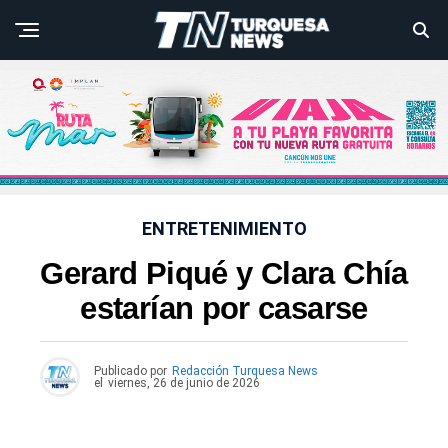
ENTRETENIMIENTO
Gerard Piqué y Clara Chía
estarían por casarse
Publicado por
Redacción Turquesa News
el
viernes, 26 de junio de 2026