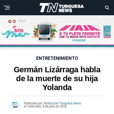
ENTRETENIMIENTO
Germán Lizárraga habla
de la muerte de su hija
Yolanda
Publicado por
Redacción Turquesa News
el
miércoles, 8 de julio de 2026