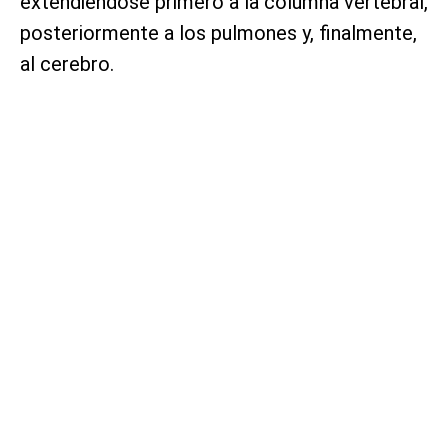
extendiéndose primero a la columna vertebral,
posteriormente a los pulmones y, finalmente,
al cerebro.