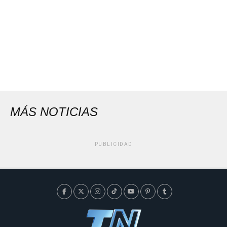
MÁS NOTICIAS
PUBLICIDAD