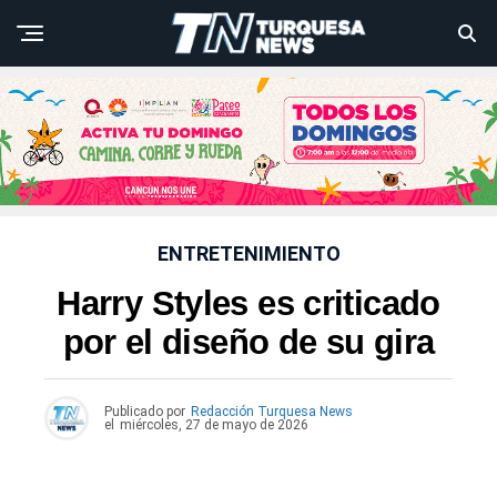
ENTRETENIMIENTO
Harry Styles es criticado
por el diseño de su gira
Publicado por
Redacción Turquesa News
el
miércoles, 27 de mayo de 2026