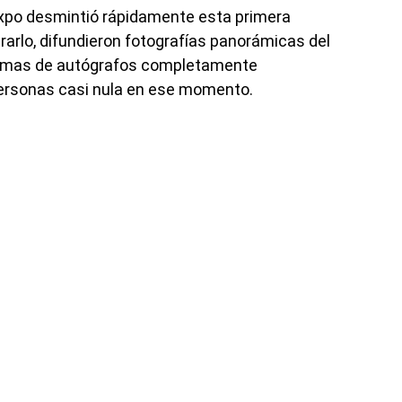
 expo desmintió rápidamente esta primera
rarlo, difundieron fotografías panorámicas del
firmas de autógrafos completamente
personas casi nula en ese momento.