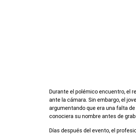
Durante el polémico encuentro, el re
ante la cámara. Sin embargo, el jov
argumentando que era una falta de r
conociera su nombre antes de graba
Días después del evento, el profesio