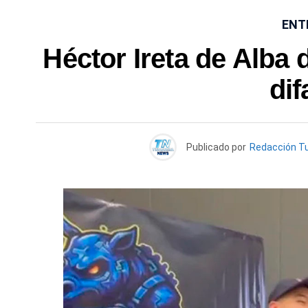
ENT
Héctor Ireta de Alba
di
Publicado por
Redacción T