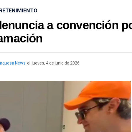
RETENIMIENTO
 denuncia a convención p
famación
urquesa News
el
jueves, 4 de junio de 2026