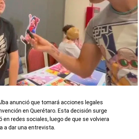
 Alba anunció que tomará acciones legales
nvención en Querétaro. Esta decisión surge
ió en redes sociales, luego de que se volviera
a a dar una entrevista.