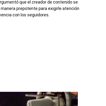
a argumentó que el creador de contenido se
de manera prepotente para exigirle atención
vencia con los seguidores.