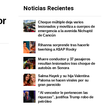
Noticias Recientes
or
Choque múltiple deja varios
lesionados y moviliza a cuerpos de
emergencia a la avenida Nichupté
de Cancún
Rihanna sorprende tras hacerle
twerking a A$AP Rocky
Muere conductor y 37 pasajeros
resultan lesionados tras choque de
autobús en Sonora
Salma Hayek y su hija Valentina
Paloma se hacen virales por su
gran parecido
“Al vencedor le pertenecen las
riquezas”, justifica Trump robo de
petróleo