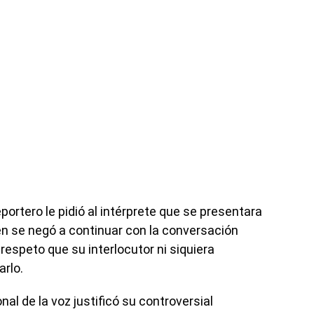
portero le pidió al intérprete que se presentara
en se negó a continuar con la conversación
espeto que su interlocutor ni siquiera
rlo.
nal de la voz justificó su controversial