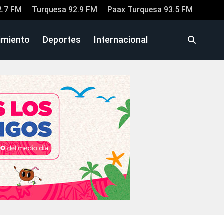
2.7 FM
Turquesa 92.9 FM
Paax Turquesa 93.5 FM
imiento
Deportes
Internacional