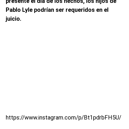
presente el día de los hechos, los hijos de
Pablo Lyle podrían ser requeridos en el
juicio.
https://www.instagram.com/p/Bt1pdrbFH5U/