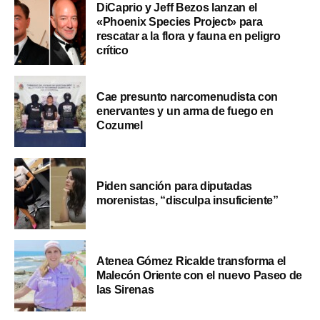
DiCaprio y Jeff Bezos lanzan el
«Phoenix Species Project» para
rescatar a la flora y fauna en peligro
crítico
Cae presunto narcomenudista con
enervantes y un arma de fuego en
Cozumel
Piden sanción para diputadas
morenistas, “disculpa insuficiente”
Atenea Gómez Ricalde transforma el
Malecón Oriente con el nuevo Paseo de
las Sirenas