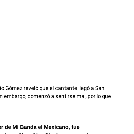
gio Gómez reveló que el cantante llegó a San
in embargo, comenzó a sentirse mal, por lo que
.
er de Mi Banda el Mexicano, fue