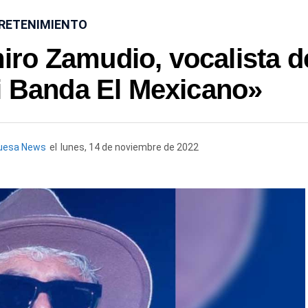
RETENIMIENTO
iro Zamudio, vocalista d
i Banda El Mexicano»
uesa News
el
lunes, 14 de noviembre de 2022