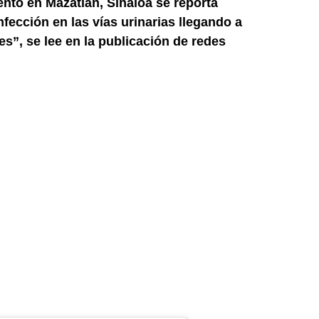
nto en Mazatlán, Sinaloa se reporta
nfección en las vías urinarias llegando a
es”, se lee en la publicación de redes