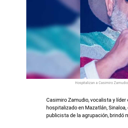
Hospitalizan a Casimiro Zamudio,
Casimiro Zamudio, vocalista y líder
hospitalizado en Mazatlán, Sinaloa,
publicista de la agrupación, brindó 