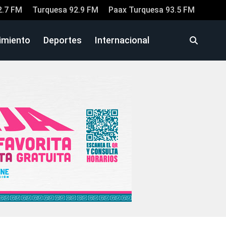
2.7 FM
Turquesa 92.9 FM
Paax Turquesa 93.5 FM
imiento
Deportes
Internacional