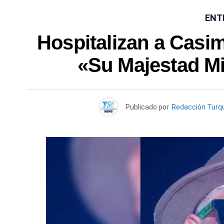
ENT
Hospitalizan a Casim
«Su Majestad M
Publicado por
Redacción Turq