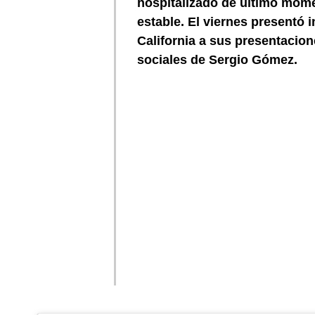
hospitalizado de último mome
estable. El viernes presentó i
California a sus presentacion
sociales de Sergio Gómez.