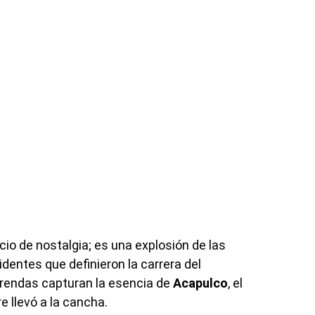
cio de nostalgia; es una explosión de las
identes que definieron la carrera del
prendas capturan la esencia de
Acapulco
, el
e llevó a la cancha.