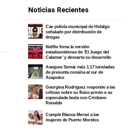
Noticias Recientes
Cae policía municipal de Hidalgo
señalado por distribución de
drogas
Netflix frena la versión
estadounidense de ‘El Juego del
Calamar’ y descarta su desarrollo
Asegura Semar más 1.17 toneladas
de presunta cocaína al sur de
Acapulco
Georgina Rodríguez responde a las
críticas sobre su físico previo a su
especulada boda con Cristiano
Ronaldo
Cumple Blanca Merari a las
mujeres de Puerto Morelos