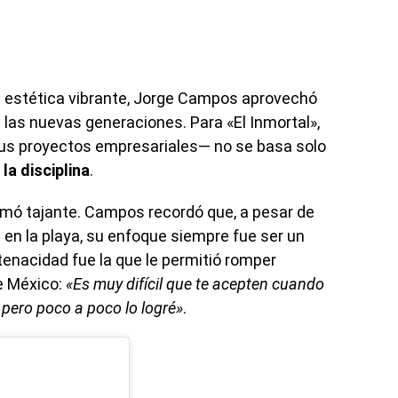
u estética vibrante, Jorge Campos aprovechó
 las nuevas generaciones. Para «El Inmortal»,
 sus proyectos empresariales— no se basa solo
la disciplina
.
irmó tajante. Campos recordó que, a pesar de
da en la playa, su enfoque siempre fue ser un
tenacidad fue la que le permitió romper
de México:
«Es muy difícil que te acepten cuando
 pero poco a poco lo logré»
.