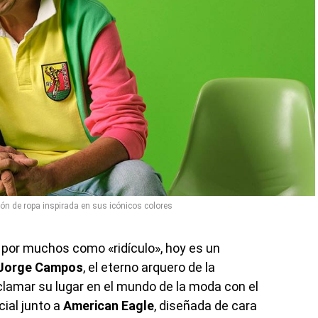
n de ropa inspirada en sus icónicos colores
 por muchos como «ridículo», hoy es un
Jorge Campos
, el eterno arquero de la
clamar su lugar en el mundo de la moda con el
ial junto a
American Eagle
, diseñada de cara