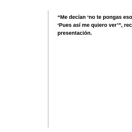
“Me decían ‘no te pongas eso,
‘Pues así me quiero ver’”, re
presentación.