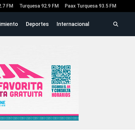
2.7 FM
Turquesa 92.9 FM
Paax Turquesa 93.5 FM
imiento
Deportes
Internacional