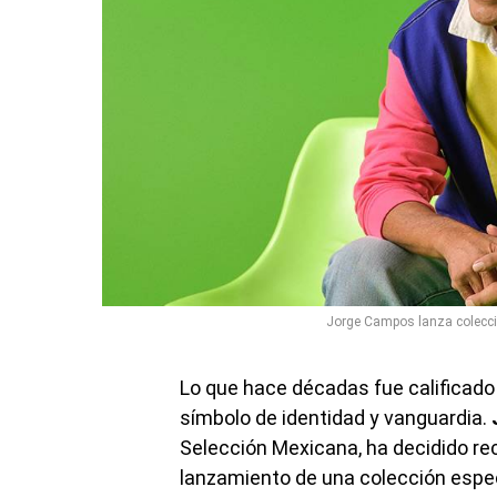
Jorge Campos lanza colecció
Lo que hace décadas fue calificado
símbolo de identidad y vanguardia.
Selección Mexicana, ha decidido re
lanzamiento de una colección espec