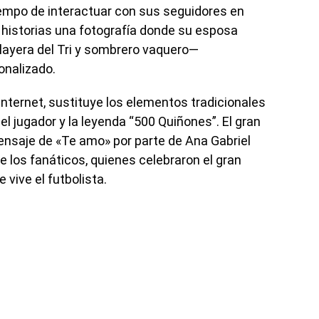
tiempo de interactuar con sus seguidores en
 historias una fotografía donde su esposa
ayera del Tri y sombrero vaquero—
onalizado.
n internet, sustituye los elementos tradicionales
del jugador y la leyenda “500 Quiñones”. El gran
mensaje de «Te amo» por parte de Ana Gabriel
 los fanáticos, quienes celebraron el gran
vive el futbolista.