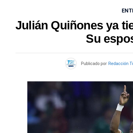
ENT
Julián Quiñones ya tie
Su espo
Publicado por
Redacción T