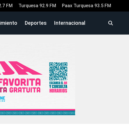
2.7 FM
Turquesa 92.9 FM
Paax Turquesa 93.5 FM
imiento
Deportes
Internacional