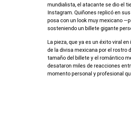
mundialista, el atacante se dio el 
Instagram. Quiñones replicó en sus
posa con un look muy mexicano —pl
sosteniendo un billete gigante pers
La pieza, que ya es un éxito viral e
de la divisa mexicana por el rostro 
tamaño del billete y el romántico 
desataron miles de reacciones entre
momento personal y profesional que 