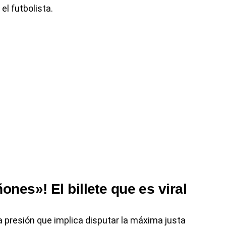
l futbolista.
nes»! El billete que es viral
la presión que implica disputar la máxima justa