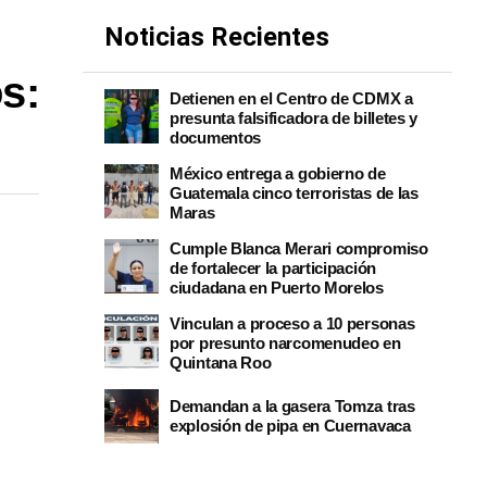
Noticias Recientes
s:
Detienen en el Centro de CDMX a
presunta falsificadora de billetes y
documentos
México entrega a gobierno de
Guatemala cinco terroristas de las
Maras
Cumple Blanca Merari compromiso
de fortalecer la participación
ciudadana en Puerto Morelos
Vinculan a proceso a 10 personas
por presunto narcomenudeo en
Quintana Roo
Demandan a la gasera Tomza tras
explosión de pipa en Cuernavaca