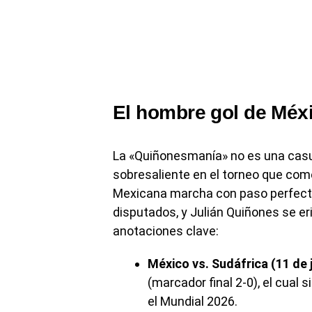
El hombre gol de Méxi
La «Quiñonesmanía» no es una casu
sobresaliente en el torneo que com
Mexicana marcha con paso perfecto
disputados, y Julián Quiñones se er
anotaciones clave:
México vs. Sudáfrica (11 de j
(marcador final 2-0), el cual
el Mundial 2026.