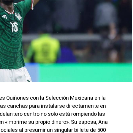
es Quiñones con la Selección Mexicana en la
las canchas para instalarse directamente en
l delantero centro no solo está rompiendo las
én «imprime su propio dinero». Su esposa, Ana
ciales al presumir un singular billete de 500