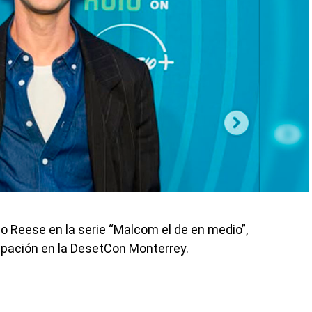
o Reese en la serie “Malcom el de en medio”,
cipación en la DesetCon Monterrey.