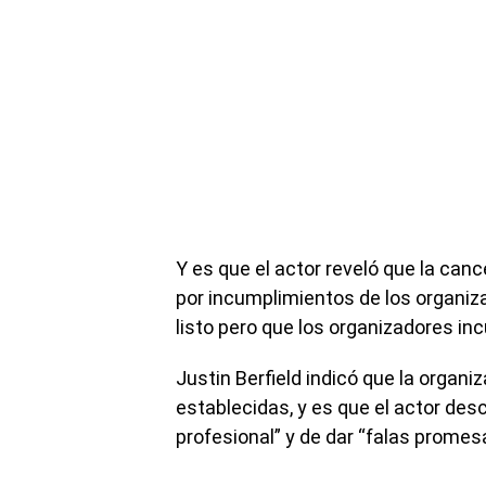
Y es que el actor reveló que la can
por incumplimientos de los organiz
listo pero que los organizadores in
Justin Berfield indicó que la organi
establecidas, y es que el actor de
profesional” y de dar “falas promes