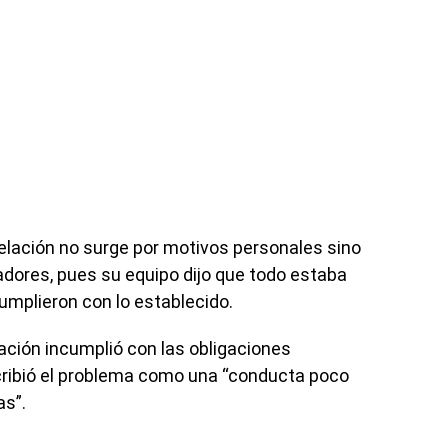
celación no surge por motivos personales sino
adores, pues su equipo dijo que todo estaba
cumplieron con lo establecido.
zación incumplió con las obligaciones
scribió el problema como una “conducta poco
as”.