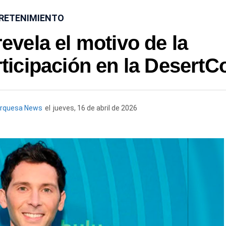
RETENIMIENTO
revela el motivo de la
ticipación en la DesertC
urquesa News
el
jueves, 16 de abril de 2026