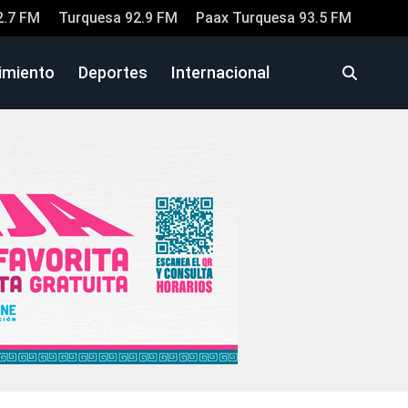
2.7 FM
Turquesa 92.9 FM
Paax Turquesa 93.5 FM
imiento
Deportes
Internacional