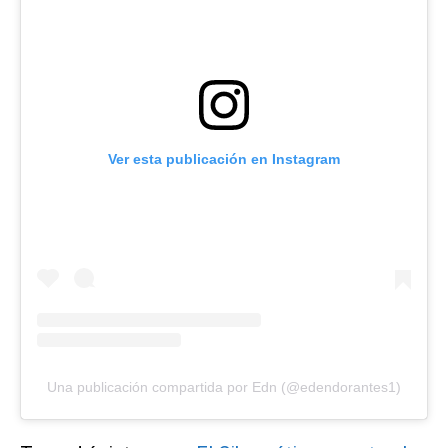
Ver esta publicación en Instagram
Una publicación compartida por Edn (@edendorantes1)