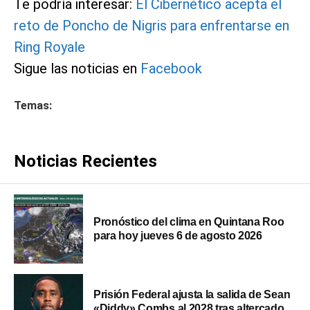
Te podría interesar:
El Cibernético acepta el
reto de Poncho de Nigris para enfrentarse en
Ring Royale
Sigue las noticias en
Facebook
Temas:
Noticias Recientes
Pronóstico del clima en Quintana Roo
para hoy jueves 6 de agosto 2026
Prisión Federal ajusta la salida de Sean
«Diddy» Combs al 2028 tras altercado