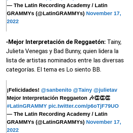
— The Latin Recording Academy / Latin
GRAMMYs (@LatinGRAMMYs)
November 17,
2022
-Mejor Interpretación de Reggaetón:
Tainy,
Julieta Venegas y Bad Bunny, quien lidera la
lista de artistas nominados entre las diversas
categorías. El tema es Lo siento BB.
¡Felicidades!
@sanbenito
@Tainy
@julietav
Mejor Interpretación Reggaeton 🎶👏👏👏
#LatinGRAMMY
pic.twitter.com/p6oTjF79UO
— The Latin Recording Academy / Latin
GRAMMYs (@LatinGRAMMYs)
November 17,
2022