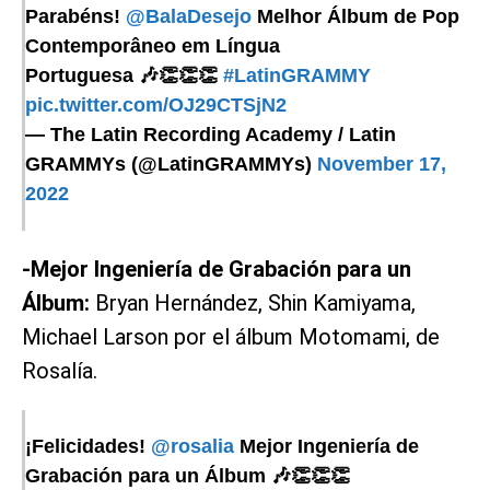
Parabéns!
@BalaDesejo
Melhor Álbum de Pop
Contemporâneo em Língua
Portuguesa 🎶👏👏👏
#LatinGRAMMY
pic.twitter.com/OJ29CTSjN2
— The Latin Recording Academy / Latin
GRAMMYs (@LatinGRAMMYs)
November 17,
2022
-Mejor Ingeniería de Grabación para un
Álbum:
Bryan Hernández, Shin Kamiyama,
Michael Larson por el álbum Motomami, de
Rosalía.
¡Felicidades!
@rosalia
Mejor Ingeniería de
Grabación para un Álbum 🎶👏👏👏