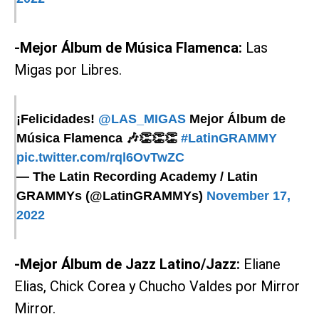
-Mejor Álbum de Música Flamenca:
Las
Migas por Libres.
¡Felicidades!
@LAS_MIGAS
Mejor Álbum de
Música Flamenca 🎶👏👏👏
#LatinGRAMMY
pic.twitter.com/rql6OvTwZC
— The Latin Recording Academy / Latin
GRAMMYs (@LatinGRAMMYs)
November 17,
2022
-Mejor Álbum de Jazz Latino/Jazz:
Eliane
Elias, Chick Corea y Chucho Valdes por Mirror
Mirror.