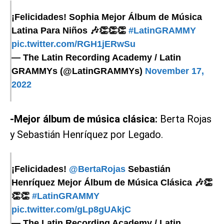
¡Felicidades! Sophia Mejor Álbum de Música
Latina Para Niños 🎶👏👏👏
#LatinGRAMMY
pic.twitter.com/RGH1jERwSu
— The Latin Recording Academy / Latin
GRAMMYs (@LatinGRAMMYs)
November 17,
2022
-Mejor álbum de música clásica:
Berta Rojas
y Sebastián Henríquez por Legado.
¡Felicidades!
@BertaRojas
Sebastián
Henríquez Mejor Álbum de Música Clásica 🎶👏
👏👏
#LatinGRAMMY
pic.twitter.com/gLp8gUAkjC
— The Latin Recording Academy / Latin