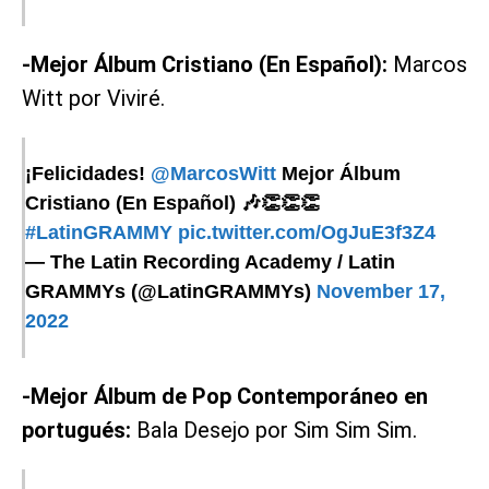
-Mejor Álbum Cristiano (En Español):
Marcos
Witt por Viviré.
¡Felicidades!
@MarcosWitt
Mejor Álbum
Cristiano (En Español) 🎶👏👏👏
#LatinGRAMMY
pic.twitter.com/OgJuE3f3Z4
— The Latin Recording Academy / Latin
GRAMMYs (@LatinGRAMMYs)
November 17,
2022
-Mejor Álbum de Pop Contemporáneo en
portugués:
Bala Desejo por Sim Sim Sim.