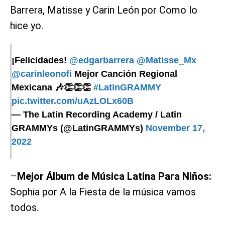
Barrera, Matisse y Carin León por Como lo
hice yo.
¡Felicidades!
@edgarbarrera
@Matisse_Mx
@carinleonofi
Mejor Canción Regional
Mexicana 🎶👏👏👏
#LatinGRAMMY
pic.twitter.com/uAzLOLx60B
— The Latin Recording Academy / Latin
GRAMMYs (@LatinGRAMMYs)
November 17,
2022
–
Mejor Álbum de Música Latina Para Niños:
Sophia por A la Fiesta de la música vamos
todos.