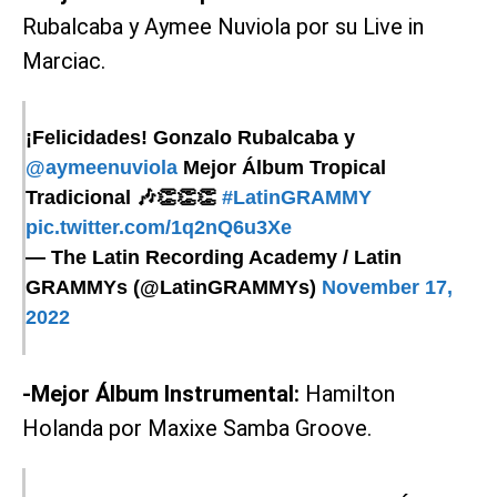
Rubalcaba y Aymee Nuviola por su Live in
Marciac.
¡Felicidades! Gonzalo Rubalcaba y
@aymeenuviola
Mejor Álbum Tropical
Tradicional 🎶👏👏👏
#LatinGRAMMY
pic.twitter.com/1q2nQ6u3Xe
— The Latin Recording Academy / Latin
GRAMMYs (@LatinGRAMMYs)
November 17,
2022
-Mejor Álbum Instrumental:
Hamilton
Holanda por Maxixe Samba Groove.