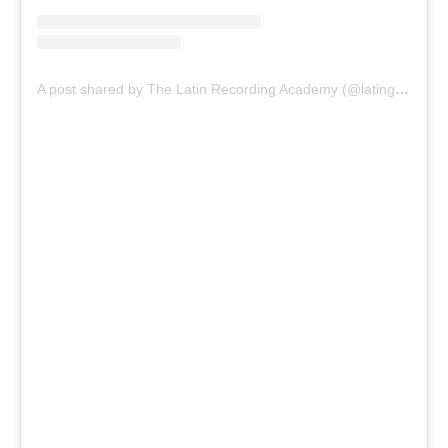
A post shared by The Latin Recording Academy (@latingrammys)