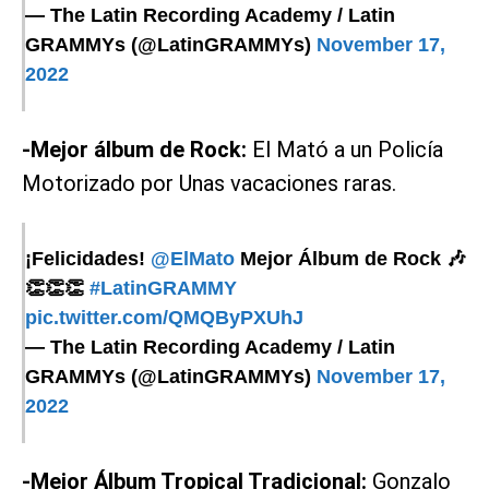
— The Latin Recording Academy / Latin
GRAMMYs (@LatinGRAMMYs)
November 17,
2022
-Mejor álbum de Rock:
El Mató a un Policía
Motorizado por Unas vacaciones raras.
¡Felicidades!
@ElMato
Mejor Álbum de Rock 🎶
👏👏👏
#LatinGRAMMY
pic.twitter.com/QMQByPXUhJ
— The Latin Recording Academy / Latin
GRAMMYs (@LatinGRAMMYs)
November 17,
2022
-Mejor Álbum Tropical Tradicional:
Gonzalo