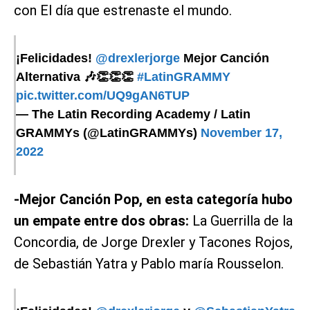
con El día que estrenaste el mundo.
¡Felicidades!
@drexlerjorge
Mejor Canción
Alternativa 🎶👏👏👏
#LatinGRAMMY
pic.twitter.com/UQ9gAN6TUP
— The Latin Recording Academy / Latin
GRAMMYs (@LatinGRAMMYs)
November 17,
2022
-Mejor Canción Pop, en esta categoría hubo
un empate entre dos obras:
La Guerrilla de la
Concordia, de Jorge Drexler y Tacones Rojos,
de Sebastián Yatra y Pablo maría Rousselon.