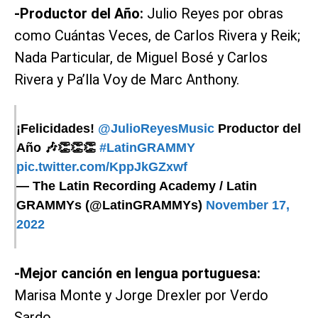
-Productor del Año:
Julio Reyes por obras
como Cuántas Veces, de Carlos Rivera y Reik;
Nada Particular, de Miguel Bosé y Carlos
Rivera y Pa’lla Voy de Marc Anthony.
¡Felicidades!
@JulioReyesMusic
Productor del
Año 🎶👏👏👏
#LatinGRAMMY
pic.twitter.com/KppJkGZxwf
— The Latin Recording Academy / Latin
GRAMMYs (@LatinGRAMMYs)
November 17,
2022
-Mejor canción en lengua portuguesa:
Marisa Monte y Jorge Drexler por Verdo
Sardo.