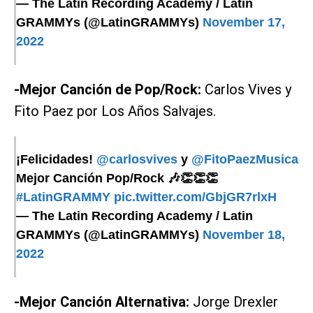
— The Latin Recording Academy / Latin
GRAMMYs (@LatinGRAMMYs)
November 17,
2022
-Mejor Canción de Pop/Rock:
Carlos Vives y
Fito Paez por Los Años Salvajes.
¡Felicidades!
@carlosvives
y
@FitoPaezMusica
Mejor Canción Pop/Rock 🎶👏👏👏
#LatinGRAMMY
pic.twitter.com/GbjGR7rlxH
— The Latin Recording Academy / Latin
GRAMMYs (@LatinGRAMMYs)
November 18,
2022
-Mejor Canción Alternativa:
Jorge Drexler