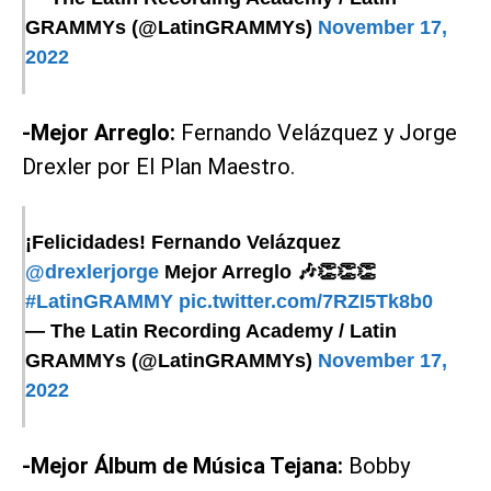
GRAMMYs (@LatinGRAMMYs)
November 17,
2022
-Mejor Arreglo:
Fernando Velázquez y Jorge
Drexler por El Plan Maestro.
¡Felicidades! Fernando Velázquez
@drexlerjorge
Mejor Arreglo 🎶👏👏👏
#LatinGRAMMY
pic.twitter.com/7RZI5Tk8b0
— The Latin Recording Academy / Latin
GRAMMYs (@LatinGRAMMYs)
November 17,
2022
-Mejor Álbum de Música Tejana:
Bobby