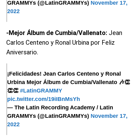
GRAMMYs (@LatinGRAMMYs)
November 17,
2022
-Mejor Álbum de Cumbia/Vallenato:
Jean
Carlos Centeno y Ronal Urbina por Feliz
Aniversario.
¡Felicidades! Jean Carlos Centeno y Ronal
Urbina Mejor Álbum de Cumbia/Vallenato 🎶👏
👏👏
#LatinGRAMMY
pic.twitter.com/19iIBnMsYh
— The Latin Recording Academy / Latin
GRAMMYs (@LatinGRAMMYs)
November 17,
2022