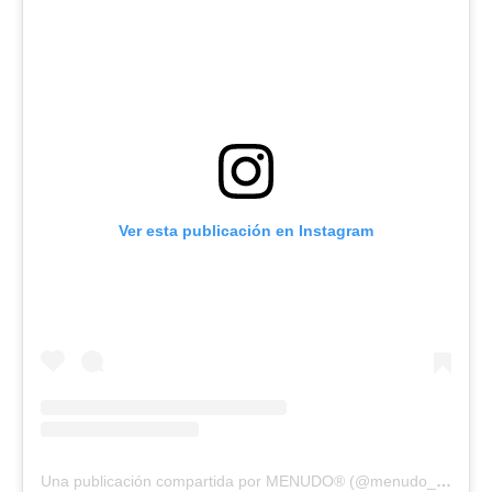
Ver esta publicación en Instagram
Una publicación compartida por MENUDO® (@menudo_official)