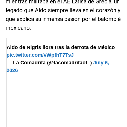
mientras militaba en el AE Larisa de Grecia, un
legado que Aldo siempre lleva en el corazón y
que explica su inmensa pasión por el balompié
mexicano.
Aldo de Nigris llora tras la derrota de México
pic.twitter.com/vWpfhT7TsJ
— La Comadrita (@lacomadritaof_)
July 6,
2026