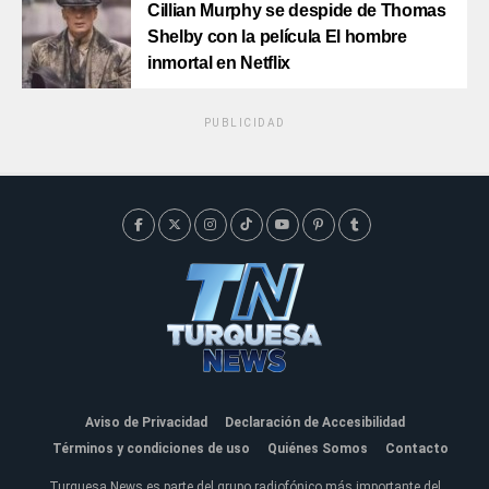
Cillian Murphy se despide de Thomas
Shelby con la película El hombre
inmortal en Netflix
PUBLICIDAD
Aviso de Privacidad
Declaración de Accesibilidad
Términos y condiciones de uso
Quiénes Somos
Contacto
Turquesa News es parte del grupo radiofónico más importante del