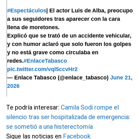
#Espectáculos
| El actor Luis de Alba, preocupo
a sus seguidores tras aparecer con la cara
llena de moretones.
Explicó que se trató de un accidente vehicular,
y con humor aclaró que solo fueron los golpes
y no está grave como circulaba en
redes.
#EnlaceTabasco
pic.twitter.com/vql5ccvHr2
— Enlace Tabasco (@enlace_tabasco)
June 21,
2026
Te podría interesar:
Camila Sodi rompe el
silencio tras ser hospitalizada de emergencia:
se sometió a una histerectomía
Sigue las noticias en
Facebook