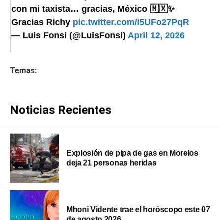
con mi taxista… gracias, México 🇲🇽✨
Gracias Richy
pic.twitter.com/i5UFo27PqR
— Luis Fonsi (@LuisFonsi)
April 12, 2026
Temas:
Noticias Recientes
Explosión de pipa de gas en Morelos
deja 21 personas heridas
Mhoni Vidente trae el horóscopo este 07
de agosto 2026