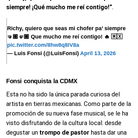
siempre! ¡Qué mucho me reí contigo!”
.
Richy, quiero que seas mi chofer pa’ siempre
🤜🏼🤛🏼 Que mucho me reí contigo! 🔥 🇲🇽
pic.twitter.com/8hw8q8IV8a
— Luis Fonsi (@LuisFonsi)
April 13, 2026
Fonsi conquista la CDMX
Esta no ha sido la única parada curiosa del
artista en tierras mexicanas. Como parte de la
promoción de su nueva fase musical, se le ha
visto disfrutando de la cultura local: desde
degustar un
trompo de pastor
hasta dar una