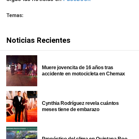
Temas:
Noticias Recientes
Muere jovencita de 16 años tras
accidente en motocicleta en Chemax
Cynthia Rodríguez revela cuántos
meses tiene de embarazo
Pronóstico del clima en Quintana Roo