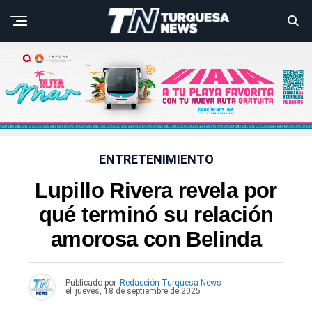
ENTRETENIMIENTO
Lupillo Rivera revela por
qué terminó su relación
amorosa con Belinda
Publicado por
Redacción Turquesa News
el
jueves, 18 de septiembre de 2025