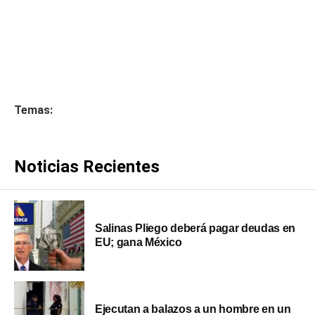
Temas:
Noticias Recientes
Salinas Pliego deberá pagar deudas en
EU; gana México
Ejecutan a balazos a un hombre en un