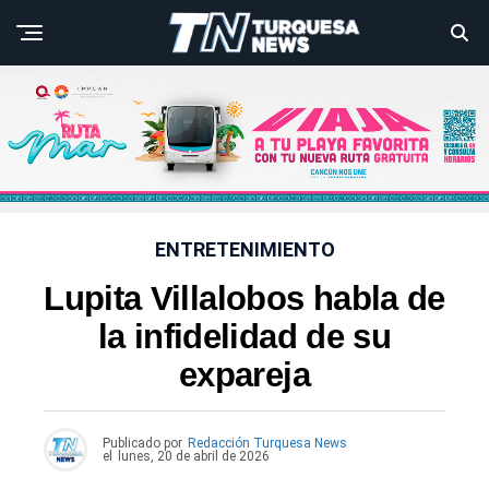
ENTRETENIMIENTO
Lupita Villalobos habla de
la infidelidad de su
expareja
Publicado por
Redacción Turquesa News
el
lunes, 20 de abril de 2026