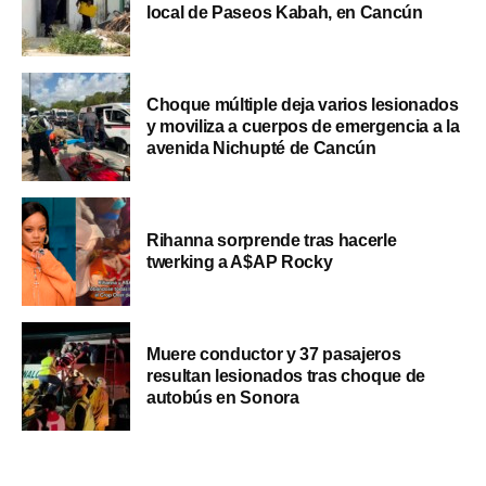
local de Paseos Kabah, en Cancún
Choque múltiple deja varios lesionados
y moviliza a cuerpos de emergencia a la
avenida Nichupté de Cancún
Rihanna sorprende tras hacerle
twerking a A$AP Rocky
Muere conductor y 37 pasajeros
resultan lesionados tras choque de
autobús en Sonora