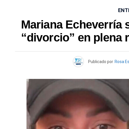
ENT
Mariana Echeverría 
“divorcio” en plena 
Publicado por
Rosa E