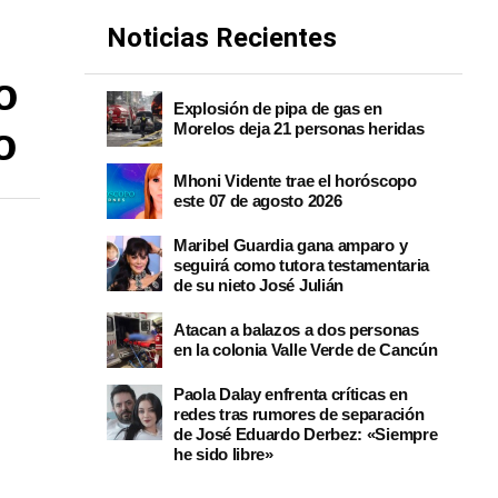
Noticias Recientes
o
Explosión de pipa de gas en
Morelos deja 21 personas heridas
o
Mhoni Vidente trae el horóscopo
este 07 de agosto 2026
Maribel Guardia gana amparo y
seguirá como tutora testamentaria
de su nieto José Julián
Atacan a balazos a dos personas
en la colonia Valle Verde de Cancún
Paola Dalay enfrenta críticas en
redes tras rumores de separación
de José Eduardo Derbez: «Siempre
he sido libre»