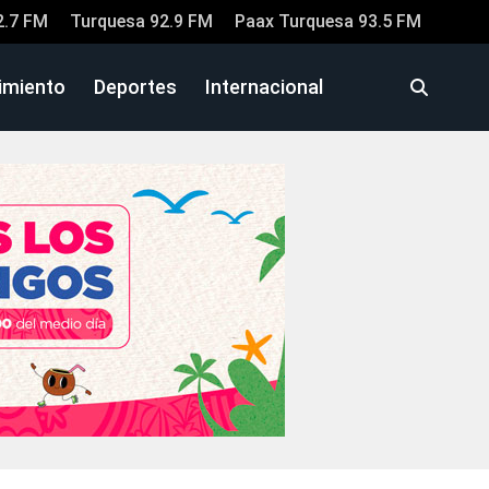
2.7 FM
Turquesa 92.9 FM
Paax Turquesa 93.5 FM
imiento
Deportes
Internacional