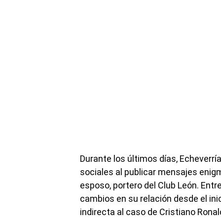
Durante los últimos días, Echeverr
sociales al publicar mensajes enig
esposo, portero del Club León. Entr
cambios en su relación desde el ini
indirecta al caso de Cristiano Rona