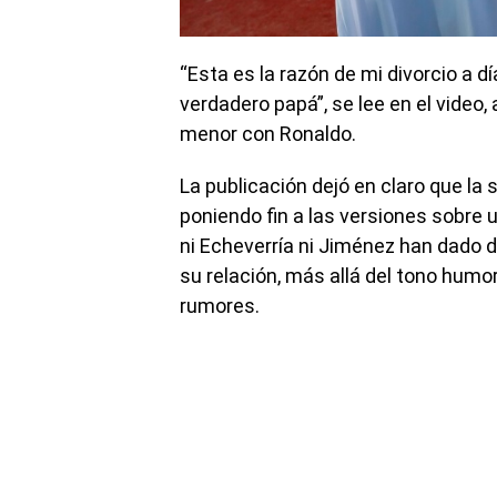
“Esta es la razón de mi divorcio a 
verdadero papá”, se lee en el vid
menor con Ronaldo.
La publicación dejó en claro que la 
poniendo fin a las versiones sobre
ni Echeverría ni Jiménez han dado 
su relación, más allá del tono humo
rumores.