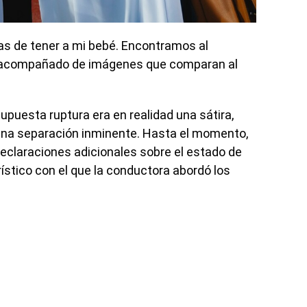
días de tener a mi bebé. Encontramos al
eo, acompañado de imágenes que comparan al
supuesta ruptura era en realidad una sátira,
 una separación inminente. Hasta el momento,
declaraciones adicionales sobre el estado de
rístico con el que la conductora abordó los