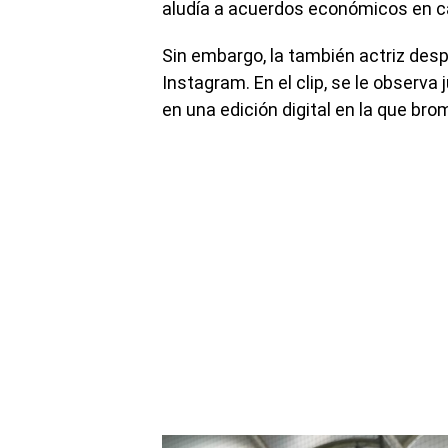
aludía a acuerdos económicos en c
Sin embargo, la también actriz des
Instagram. En el clip, se le observa
en una edición digital en la que brom