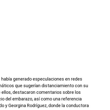
ía había generado especulaciones en redes
máticos que sugerían distanciamiento con su
e ellos, destacaron comentarios sobre los
cio del embarazo, así como una referencia
ldo y Georgina Rodríguez, donde la conductora