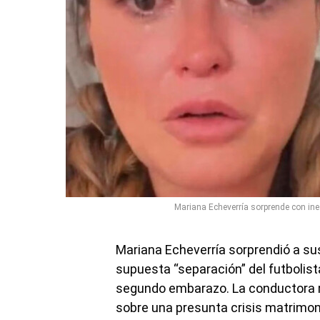
Mariana Echeverría sorprende con ines
Mariana Echeverría sorprendió a sus
supuesta “separación” del futbolista
segundo embarazo. La conductora r
sobre una presunta crisis matrimoni