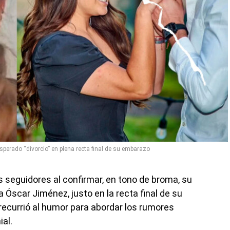
perado “divorcio” en plena recta final de su embarazo
 seguidores al confirmar, en tono de broma, su
 Óscar Jiménez, justo en la recta final de su
ecurrió al humor para abordar los rumores
al.