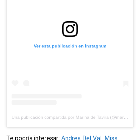
Ver esta publicación en Instagram
Una publicación compartida por Marina de Tavira (@mardetavira)
Te podría interesar:
Andrea Del Val, Miss