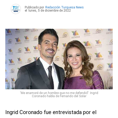
Publicado por
Redacción Turquesa News
el
lunes, 5 de diciembre de 2022
'Me enamoré de un hombre que no me defendió": Ingrid
Coronado habla de Fernando del Solar
Ingrid Coronado fue entrevistada por el