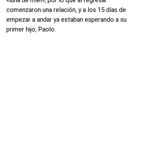
«luna de miel», por lo que al regresar
comenzaron una relación, y a los 15 días de
empezar a andar ya estaban esperando a su
primer hijo, Paolo.