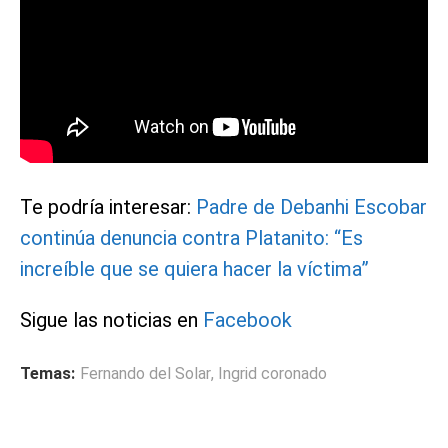
Te podría interesar:
Padre de Debanhi Escobar
continúa denuncia contra Platanito: “Es
increíble que se quiera hacer la víctima”
Sigue las noticias en
Facebook
Temas:
Fernando del Solar
,
Ingrid coronado