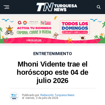
ENTRETENIMIENTO
Mhoni Vidente trae el
horóscopo este 04 de
julio 2026
Publicado por
Redacción Turquesa News
el
viernes, 3 de julio de 2026